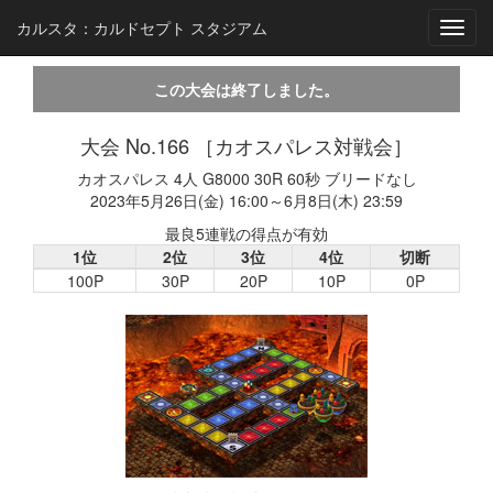
カルスタ：カルドセプト スタジアム
Toggl
navig
この大会は終了しました。
大会 No.166 ［カオスパレス対戦会］
カオスパレス 4人 G8000 30R 60秒 ブリードなし
2023年5月26日(金) 16:00～6月8日(木) 23:59
最良5連戦の得点が有効
1位
2位
3位
4位
切断
100P
30P
20P
10P
0P