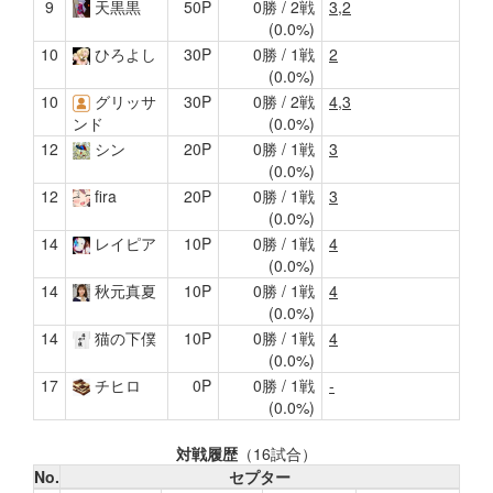
9
天黒黒
50P
0勝 / 2戦
3,2
(0.0%)
10
ひろよし
30P
0勝 / 1戦
2
(0.0%)
10
グリッサ
30P
0勝 / 2戦
4,3
(0.0%)
ンド
12
シン
20P
0勝 / 1戦
3
(0.0%)
12
fira
20P
0勝 / 1戦
3
(0.0%)
14
レイピア
10P
0勝 / 1戦
4
(0.0%)
14
秋元真夏
10P
0勝 / 1戦
4
(0.0%)
14
猫の下僕
10P
0勝 / 1戦
4
(0.0%)
17
チヒロ
0P
0勝 / 1戦
-
(0.0%)
対戦履歴
（16試合）
No.
セプター