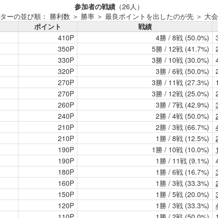
参加者の戦績
（26人）
ターの並び順： 勝利数 ＞ 勝率 ＞ 最良ポイントを出したのが先 ＞ 大
ポイント
戦績
410P
4勝 / 8戦 (50.0%)
350P
5勝 / 12戦 (41.7%)
330P
3勝 / 10戦 (30.0%)
320P
3勝 / 6戦 (50.0%)
270P
3勝 / 11戦 (27.3%)
270P
3勝 / 12戦 (25.0%)
260P
3勝 / 7戦 (42.9%)
240P
2勝 / 4戦 (50.0%)
210P
2勝 / 3戦 (66.7%)
210P
1勝 / 8戦 (12.5%)
190P
1勝 / 10戦 (10.0%)
190P
1勝 / 11戦 (9.1%)
180P
1勝 / 6戦 (16.7%)
160P
1勝 / 3戦 (33.3%)
150P
1勝 / 5戦 (20.0%)
120P
1勝 / 3戦 (33.3%)
110P
1勝 / 2戦 (50.0%)