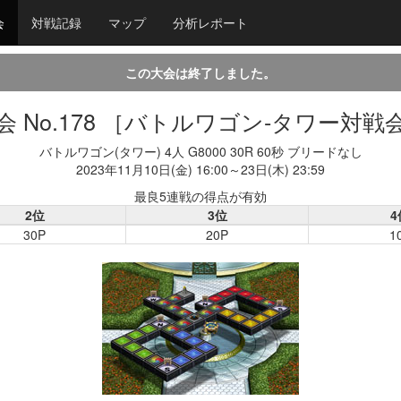
会
対戦記録
マップ
分析レポート
この大会は終了しました。
会 No.178 ［バトルワゴン-タワー対戦
バトルワゴン(タワー) 4人 G8000 30R 60秒 ブリードなし
2023年11月10日(金) 16:00～23日(木) 23:59
最良5連戦の得点が有効
2位
3位
4
30P
20P
1