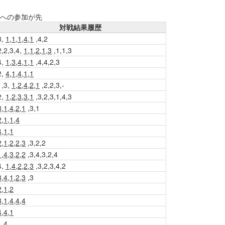
会への参加が先
対戦結果履歴
3,
1,1,1,4,1
,4,2
2,2,3,4,
1,1,2,1,3
,1,1,3
4,
1,3,4,1,1
,4,4,2,3
2,
4,1,4,1,1
1,3,
1,2,4,2,1
,2,2,3,-
2,
1,2,3,3,1
,3,2,3,1,4,3
3,1,4,2,1
,3,1
2,1,1,4
4,1,1
2,1,2,2,3
,3,2,2
1,4,3,2,2
,3,4,3,2,4
4,
1,4,2,2,3
,3,2,3,4,2
3,4,1,2,3
,3
2,1,2
3,1,4,4,4
4,4,1
1,4