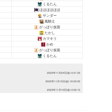
くるたん
ほほほほほほ
サンダー
風騎士
がっぽり仮面
たかし
カマキリ
かめ
がっぽり仮面
くるたん
2023年11月24日(金) 4:01:33
2023年11月10日(金) 16:00:00
2023年11月10日(金) 4:02:10