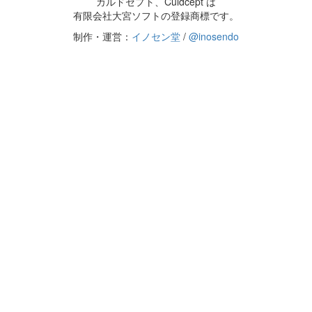
カルドセプト、Culdcept は
有限会社大宮ソフトの登録商標です。
制作・運営：
イノセン堂
/
@inosendo