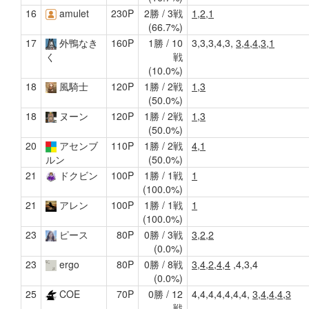
16
amulet
230P
2勝 / 3戦
1,2,1
(66.7%)
17
外鴨なき
160P
1勝 / 10
3,3,3,4,3,
3,4,4,3,1
戦
く
(10.0%)
18
風騎士
120P
1勝 / 2戦
1,3
(50.0%)
18
ヌーン
120P
1勝 / 2戦
1,3
(50.0%)
20
アセンブ
110P
1勝 / 2戦
4,1
(50.0%)
ルン
21
ドクビン
100P
1勝 / 1戦
1
(100.0%)
21
アレン
100P
1勝 / 1戦
1
(100.0%)
23
ピース
80P
0勝 / 3戦
3,2,2
(0.0%)
23
ergo
80P
0勝 / 8戦
3,4,2,4,4
,4,3,4
(0.0%)
25
COE
70P
0勝 / 12
4,4,4,4,4,4,4,
3,4,4,4,3
戦