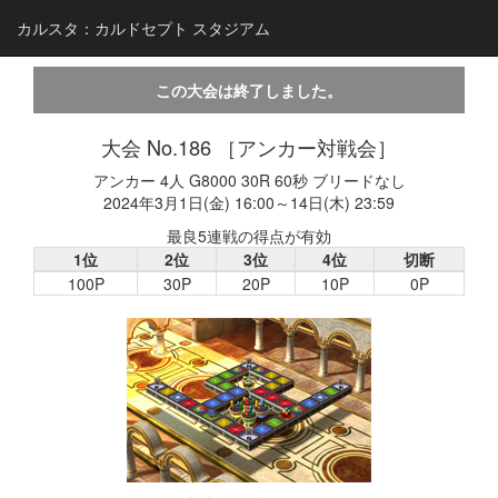
カルスタ：カルドセプト スタジアム
この大会は終了しました。
大会 No.186 ［アンカー対戦会］
アンカー 4人 G8000 30R 60秒 ブリードなし
2024年3月1日(金) 16:00～14日(木) 23:59
最良5連戦の得点が有効
1位
2位
3位
4位
切断
100P
30P
20P
10P
0P