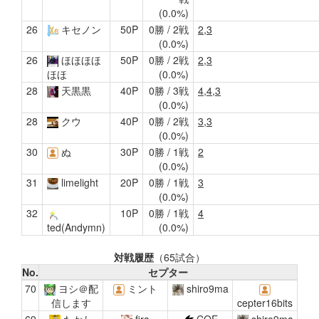
(0.0%)
26
キセノン
50P
0勝 / 2戦
2,3
(0.0%)
26
ほほほほ
50P
0勝 / 2戦
2,3
(0.0%)
ほほ
28
天黒黒
40P
0勝 / 3戦
4,4,3
(0.0%)
28
クウ
40P
0勝 / 2戦
3,3
(0.0%)
30
ぬ
30P
0勝 / 1戦
2
(0.0%)
31
limelight
20P
0勝 / 1戦
3
(0.0%)
32
10P
0勝 / 1戦
4
(0.0%)
ted(Andymn)
対戦履歴
（65試合）
No.
セプター
70
ヨシ＠配
ミント
shiro9ma
信します
cepter16bits