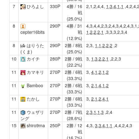
7
ひろよし
330P
4勝 / 16
2,1,2,4,4,
1,3,4,1,1
,4,2,4,
戦
(25.0%)
8
290P
4勝 / 31
4,3,4,4,2,3,2,4,3,4,2,4,3,1,
戦
1,2,2,2,1
,3,3,3,2,3,4
cepter16bits
(12.9%)
8
はりうた
290P
2勝 / 8戦
2,3,
1,1,2,2,2
,2
(25.0%)
(くま)
10
カイチ
280P
2勝 / 9戦
3,
1,3,2,2,1
,2,2,3
(22.2%)
11
カマキリ
270P
2勝 / 6戦
3,
4,1,2,1,2
(33.3%)
11
Bamboo
270P
2勝 / 6戦
3,
2,1,4,1,2
(33.3%)
11
たかし
270P
2勝 / 6戦
3,
2,1,2,4,1
(33.3%)
11
ウェザリ
270P
2勝 / 7戦
2,3,1,1,3
,2,4
(28.6%)
ング
15
shiro9ma
250P
2勝 / 12
4,3,
3,3,4,1,1
,4,4,2,4,3
戦
(16.7%)