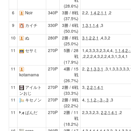
戦
(28.6%)
6
Noir
340P
3勝 / 8戦
2,2,
1,4,2,1,1
,2
(37.5%)
9
カイチ
330P
3勝 / 6戦
1,3,1,1,4
,3
(50.0%)
10
ぬ
280P
2勝 / 8戦
3,1,2,2,1
,4,3,2
(25.0%)
11
セサミ
270P
5勝 / 28
1,4,3,3,3,2,3,4,4,
1,1,4,2,-
戦
,2,2,2,4,3,2,2,4,3,1,3,4,1
(17.9%)
11
270P
4勝 / 15
2,
2,1,3,3,1
,3,1,3,3,3,3,3,
戦
kotamama
(26.7%)
11
アイルト
270P
2勝 / 6戦
3,
2,2,1,4,1
(33.3%)
ンおじ
11
キセノン
270P
2勝 / 9戦
4,
1,1,2,-,3,-,3
,3
(22.2%)
11
ぱんだ
270P
2勝 / 11
2,3,3,2,3,
2,2,1,4,1
,2
戦
(18.2%)
16
ergo
260P
2勝 / 17
4,3,4,4,4,4,4,3,2,
3,1,3,3,