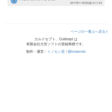
2017年11月3日(金) 4:11:34
ページの一番上へ戻る↑
カルドセプト、Culdcept は
有限会社大宮ソフトの登録商標です。
制作・運営：
イノセン堂
/
@inosendo