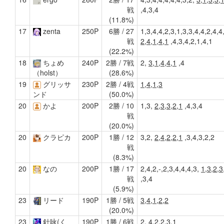
戦
,4,3,4
(11.8%)
17
zenta
250P
6勝 / 27
1,3,4,4,2,3,1,3,3,4,4,2,4,4
戦
2,4,1,4,1
,4,3,4,2,1,4,1
(22.2%)
18
ちょめ
240P
2勝 / 7戦
2,
3,1,4,4,1
,4
(28.6%)
（holst）
19
グリッサ
230P
2勝 / 4戦
1,4,1,3
(50.0%)
ンド
20
かよ
200P
2勝 / 10
1,3,
2,3,3,2,1
,4,3,4
戦
(20.0%)
20
クラピカ
200P
1勝 / 12
3,2,
2,4,2,2,1
,3,4,3,2,2
戦
(8.3%)
20
なの
200P
1勝 / 17
2,4,2,-,2,3,4,4,4,3,
1,3,2,3
戦
,3,4
(5.9%)
23
リード
190P
1勝 / 5戦
3,4,1,2,2
(20.0%)
23
針咏(く
190P
1勝 / 6戦
2,
4,2,2,3,1