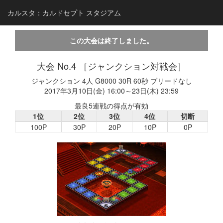
カルスタ：カルドセプト スタジアム
この大会は終了しました。
大会 No.4 ［ジャンクション対戦会］
ジャンクション 4人 G8000 30R 60秒 ブリードなし
2017年3月10日(金) 16:00～23日(木) 23:59
最良5連戦の得点が有効
1位
2位
3位
4位
切断
100P
30P
20P
10P
0P