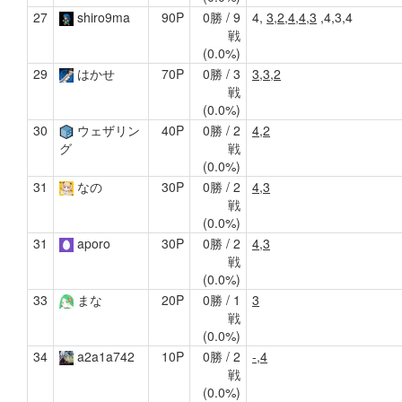
27
shiro9ma
90P
0勝 / 9
4,
3,2,4,4,3
,4,3,4
戦
(0.0%)
29
はかせ
70P
0勝 / 3
3,3,2
戦
(0.0%)
30
ウェザリン
40P
0勝 / 2
4,2
戦
グ
(0.0%)
31
なの
30P
0勝 / 2
4,3
戦
(0.0%)
31
aporo
30P
0勝 / 2
4,3
戦
(0.0%)
33
まな
20P
0勝 / 1
3
戦
(0.0%)
34
a2a1a742
10P
0勝 / 2
-,4
戦
(0.0%)