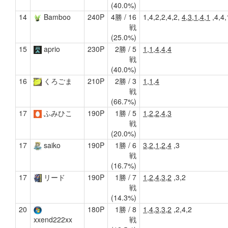
(40.0%)
14
Bamboo
240P
4勝 / 16
1,4,2,2,4,2,
4,3,1,4,1
,4,4,
戦
(25.0%)
15
aprio
230P
2勝 / 5
1,1,4,4,4
戦
(40.0%)
16
くろごま
210P
2勝 / 3
1,1,4
戦
(66.7%)
17
ふみひこ
190P
1勝 / 5
1,2,2,4,3
戦
(20.0%)
17
saiko
190P
1勝 / 6
3,2,1,2,4
,3
戦
(16.7%)
17
リード
190P
1勝 / 7
1,2,4,3,2
,3,2
戦
(14.3%)
20
180P
1勝 / 8
1,4,3,3,2
,2,4,2
戦
xxend222xx