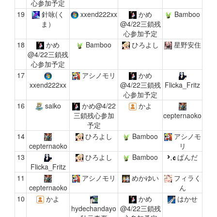
心参加予定
19
針咏(く
xxend222xx
かめ
Bamboo
ま）
@4/22三鎖残
心参加予定
18
かめ
Bamboo
ひろよし
星野安住
@4/22三鎖残
心参加予定
17
アシノモリ
かめ
xxend222xx
@4/22三鎖残
Flicka_Fritz
心参加予定
16
saiko
かめ@4/22
かよ
三鎖残心参加
cepternaoko
予定
14
ひろよし
Bamboo
アシノモ
cepternaoko
リ
13
ひろよし
Bamboo
ぱんだ
Flicka_Fritz
11
アシノモリ
めかゆい
フィラく
cepternaoko
ん
10
かよ
かめ
はかせ
hydechandayo
@4/22三鎖残