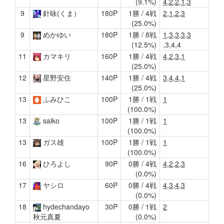
(9.1%)
4,2,2,1,3
9
針咏(くま）
180P
1勝 / 4戦
2,1,2,3
(25.0%)
9
めかゆい
180P
1勝 / 8戦
1,3,3,3,3
(12.5%)
,3,4,4
11
カマキリ
160P
1勝 / 4戦
4,2,3,1
(25.0%)
12
星野安住
140P
1勝 / 4戦
3,4,4,1
(25.0%)
13
ふみひこ
100P
1勝 / 1戦
1
(100.0%)
13
saiko
100P
1勝 / 1戦
1
(100.0%)
13
ガス雄
100P
1勝 / 1戦
1
(100.0%)
16
ひろよし
90P
0勝 / 4戦
4,2,2,3
(0.0%)
17
ヤシロ
60P
0勝 / 4戦
4,3,4,3
(0.0%)
18
hydechandayo
30P
0勝 / 1戦
2
(0.0%)
秋元真夏