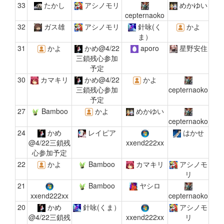
33
たかし
アシノモリ
めかゆい
cepternaoko
32
ガス雄
アシノモリ
針咏(く
かよ
ま）
31
かよ
かめ@4/22
aporo
星野安住
三鎖残心参加
予定
30
カマキリ
かめ@4/22
かよ
三鎖残心参加
cepternaoko
予定
27
Bamboo
かよ
めかゆい
cepternaoko
24
かめ
レイピア
はかせ
@4/22三鎖残
xxend222xx
心参加予定
22
かよ
Bamboo
カマキリ
アシノモ
リ
21
Bamboo
ヤシロ
xxend222xx
cepternaoko
20
かめ
針咏(くま）
アシノモ
@4/22三鎖残
xxend222xx
リ