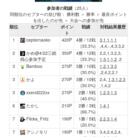
参加者の戦績
（25人）
同順位のセプターの並び順： 勝利数 ＞ 勝率 ＞ 最良ポイント
を出したのが先 ＞ 大会への参加が先
順位
セプター
ポイン
戦績
対戦結果履歴
ト
1
cepternaoko
420P
4勝 / 12戦
3,1,1,1,1
(33.3%)
,4,4,-,4,3,3,2
2
かめ@4/22三鎖
350P
4勝 / 12戦
2,2,1,3,2,3,
(33.3%)
1,3,1,1,2
,2
残心参加予定
3
Bamboo
270P
3勝 / 10戦
1,2,1,3,3
(30.0%)
,2,4,2,2,1
3
かよ
270P
3勝 / 10戦
2,4,
1,3,1,2,3
(30.0%)
,1,4,2
3
xxend222xx
270P
2勝 / 5戦
1,2,3,1,3
(40.0%)
6
たかし
210P
2勝 / 3戦
1,4,1
(66.7%)
7
Flicka_Fritz
190P
1勝 / 5戦
2,2,3,1,4
(20.0%)
7
アシノモリ
190P
1勝 / 11戦
3,4,2,4,2,4,