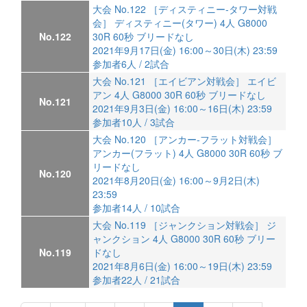
大会 No.122 ［ディスティニー-タワー対戦
会］ ディスティニー(タワー) 4人 G8000
No.122
30R 60秒 ブリードなし
2021年9月17日(金) 16:00～30日(木) 23:59
参加者6人 / 2試合
大会 No.121 ［エイビアン対戦会］ エイビ
アン 4人 G8000 30R 60秒 ブリードなし
No.121
2021年9月3日(金) 16:00～16日(木) 23:59
参加者10人 / 3試合
大会 No.120 ［アンカー-フラット対戦会］
アンカー(フラット) 4人 G8000 30R 60秒 ブ
リードなし
No.120
2021年8月20日(金) 16:00～9月2日(木)
23:59
参加者14人 / 10試合
大会 No.119 ［ジャンクション対戦会］ ジ
ャンクション 4人 G8000 30R 60秒 ブリー
No.119
ドなし
2021年8月6日(金) 16:00～19日(木) 23:59
参加者22人 / 21試合